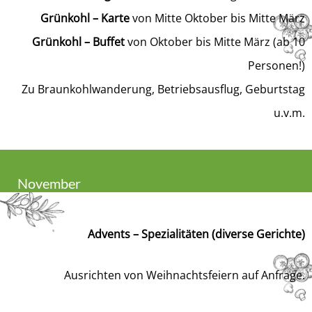
Grünkohl – Karte
von Mitte Oktober bis Mitte März
Grünkohl – Buffet
von Oktober bis Mitte März (ab 10
Personen!)
Zu Braunkohlwanderung, Betriebsausflug, Geburtstag
u.v.m.
November
Advents – Spezialitäten (diverse Gerichte)
Ausrichten von Weihnachtsfeiern auf Anfrage.