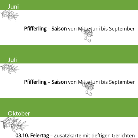
Juni
Pfifferling – Saison
von Mitte Juni bis September
Juli
Pfifferling – Saison
von Mitte Juni bis September
Oktober
03.10. Feiertag
– Zusatzkarte mit deftigen Gerichten